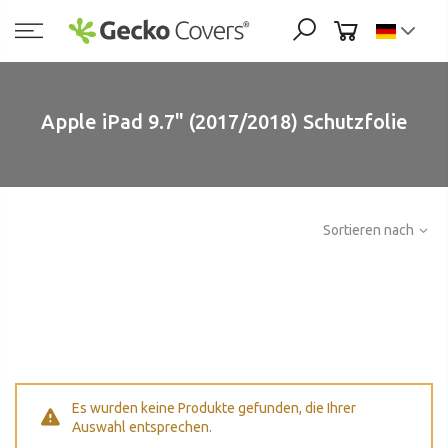
Zum
Inhalt
springen
Apple iPad 9.7" (2017/2018) Schutzfolie
Sortieren nach
Es wurden keine Produkte gefunden, die Ihrer
Auswahl entsprechen.