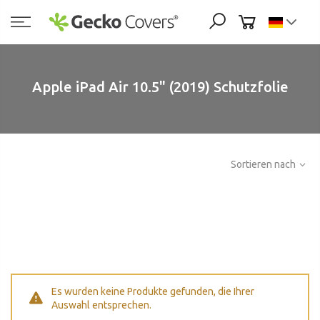
Zum
Inhalt
springen
Apple iPad Air 10.5" (2019) Schutzfolie
Sortieren nach
Es wurden keine Produkte gefunden, die Ihrer
Auswahl entsprechen.