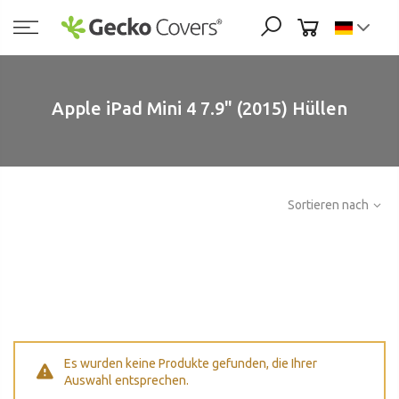
Zum
Inhalt
springen
Apple iPad Mini 4 7.9" (2015) Hüllen
Sortieren nach
Es wurden keine Produkte gefunden, die Ihrer
Auswahl entsprechen.