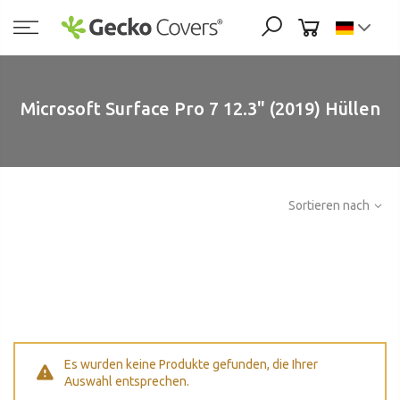
Zum
Inhalt
springen
Microsoft Surface Pro 7 12.3" (2019) Hüllen
Sortieren nach
Es wurden keine Produkte gefunden, die Ihrer
Auswahl entsprechen.