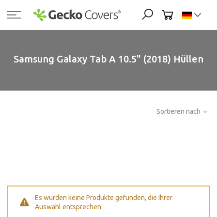
Zum
Inhalt
springen
Samsung Galaxy Tab A 10.5" (2018) Hüllen
Sortieren nach
Es wurden keine Produkte gefunden, die Ihrer
Auswahl entsprechen.