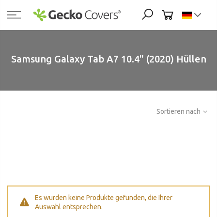
Zum
Inhalt
springen
Samsung Galaxy Tab A7 10.4" (2020) Hüllen
Sortieren nach
Es wurden keine Produkte gefunden, die Ihrer
Auswahl entsprechen.