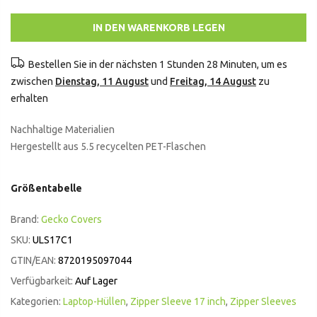
IN DEN WARENKORB LEGEN
Bestellen Sie in der nächsten
1 Stunden 28 Minuten
, um es
zwischen
Dienstag, 11 August
und
Freitag, 14 August
zu
erhalten
Nachhaltige Materialien
Hergestellt aus 5.5 recycelten PET-Flaschen
Größentabelle
Brand:
Gecko Covers
SKU:
ULS17C1
GTIN/EAN:
8720195097044
Verfügbarkeit:
Auf Lager
Kategorien:
Laptop-Hüllen
,
Zipper Sleeve 17 inch
,
Zipper Sleeves