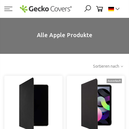
Zum
Inhalt
springen
Alle Apple Produkte
Sortieren nach
Ausverkauft