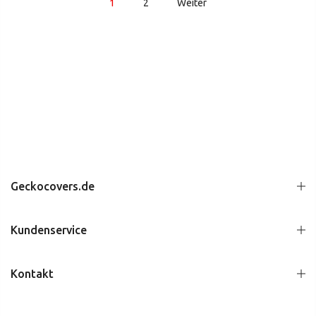
1
2
Weiter
Geckocovers.de
Kundenservice
Kontakt