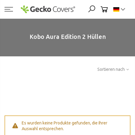
Zum
Inhalt
springen
Kobo Aura Edition 2 Hüllen
Sortieren nach
Es wurden keine Produkte gefunden, die Ihrer
Auswahl entsprechen.