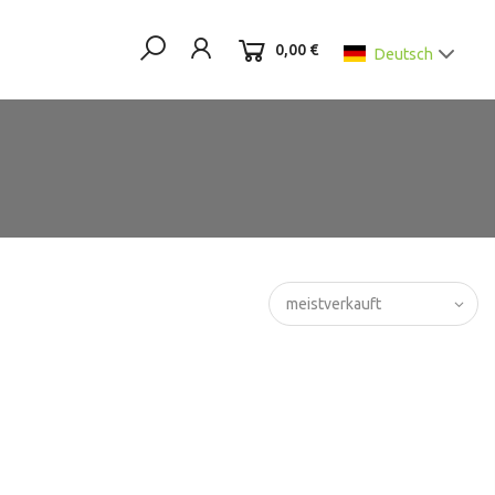
0,00 €
Deutsch
meistverkauft