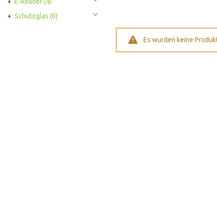
E-Reader
(4)
Schutzglas
(0)
Es wurden keine Produkt