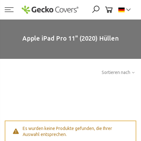
Zum
Inhalt
springen
Apple iPad Pro 11" (2020) Hüllen
Sortieren nach
Es wurden keine Produkte gefunden, die Ihrer
Auswahl entsprechen.